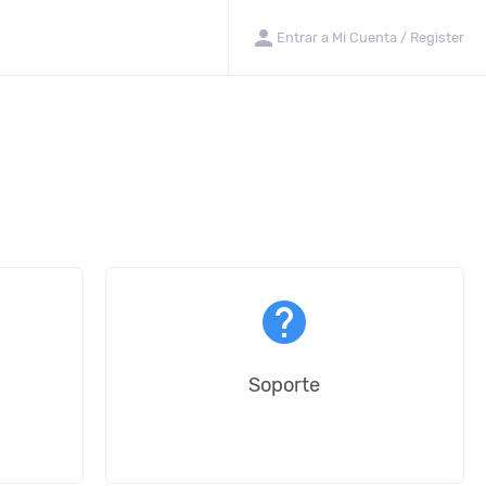
person
Entrar a Mi Cuenta / Register
help
Soporte